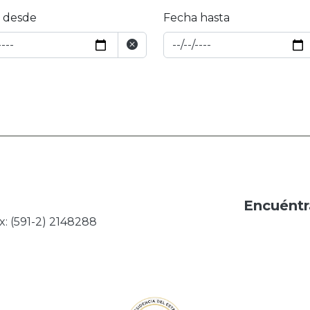
 desde
Fecha hasta
Encuéntr
x: (591-2) 2148288