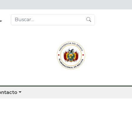
ontacto