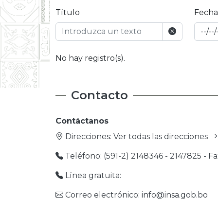
Título
Fecha
No hay registro(s).
Contacto
Contáctanos
Direcciones:
Ver todas las direcciones
Teléfono: (591-2) 2148346 - 2147825 - Fa
Línea gratuita:
Correo electrónico: info@insa.gob.bo