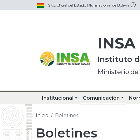
Sitio oficial del Estado Plurinacional de Bolivia
INSA
Instituto 
Ministerio de
Institucional
Comunicación
Nor
Inicio
Boletines
Boletines