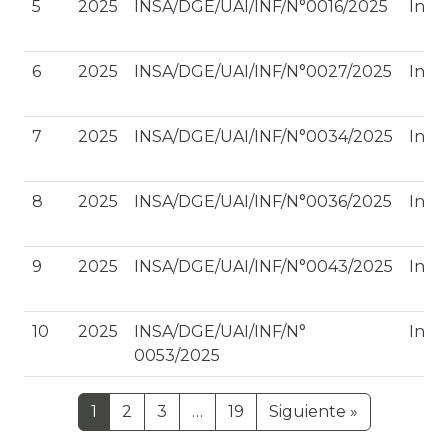
5
2025
INSA/DGE/UAI/INF/N°0016/2025
Inte
6
2025
INSA/DGE/UAI/INF/N°0027/2025
Inte
7
2025
INSA/DGE/UAI/INF/N°0034/2025
Inte
8
2025
INSA/DGE/UAI/INF/N°0036/2025
Inte
9
2025
INSA/DGE/UAI/INF/N°0043/2025
Inte
10
2025
INSA/DGE/UAI/INF/N°
Inte
0053/2025
1
2
3
…
19
Siguiente »