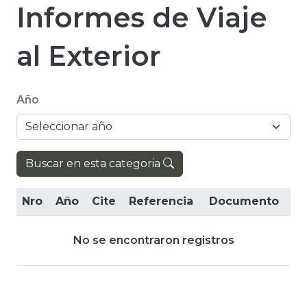
Informes de Viaje
al Exterior
Año
Buscar en esta categoria
Nro
Año
Cite
Referencia
Documento
No se encontraron registros