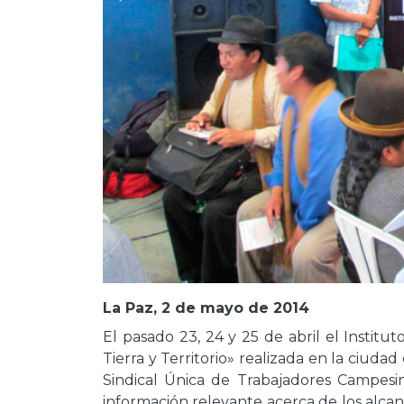
La Paz, 2 de mayo de 2014
El pasado 23, 24 y 25 de abril el Instit
Tierra y Territorio» realizada en la ciud
Sindical Única de Trabajadores Campesin
información relevante acerca de los alca