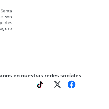
 Santa
ue son
igentes
Seguro
anos en nuestras redes sociales