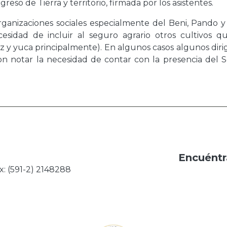
eso de Tierra y territorio, firmada por los asistentes.
rganizaciones sociales especialmente del Beni, Pando y
cesidad de incluir al seguro agrario otros cultivos q
roz y yuca principalmente). En algunos casos algunos dir
ron notar la necesidad de contar con la presencia del 
Encuéntr
x: (591-2) 2148288