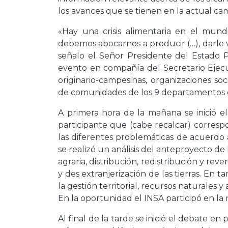
los avances que se tienen en la actual ca
«Hay una crisis alimentaria en el mun
debemos abocarnos a producir (…), darle
señalo el Señor Presidente del Estado 
evento en compañía del Secretario Ejec
originario-campesinas, organizaciones soc
de comunidades de los 9 departamentos d
A primera hora de la mañana se inició e
participante que (cabe recalcar) corresp
las diferentes problemáticas de acuerdo a
se realizó un análisis del anteproyecto de 
agraria, distribución, redistribución y rev
y des extranjerización de las tierras. En t
la gestión territorial, recursos naturales y
En la oportunidad el INSA participó en la 
Al final de la tarde se inició el debate en