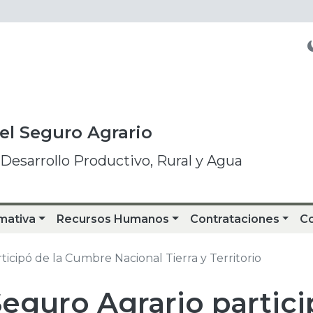
del Seguro Agrario
 Desarrollo Productivo, Rural y Agua
mativa
Recursos Humanos
Contrataciones
C
rticipó de la Cumbre Nacional Tierra y Territorio
 Seguro Agrario partic