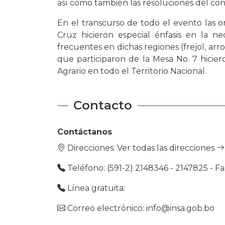
así como también las resoluciones del congr
En el transcurso de todo el evento las o
Cruz hicieron especial énfasis en la ne
frecuentes en dichas regiones (frejol, ar
que participaron de la Mesa No. 7 hicie
Agrario en todo el Territorio Nacional.
Contacto
Contáctanos
Direcciones:
Ver todas las direcciones
Teléfono: (591-2) 2148346 - 2147825 - Fa
Línea gratuita:
Correo electrónico: info@insa.gob.bo