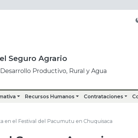
del Seguro Agrario
 Desarrollo Productivo, Rural y Agua
mativa
Recursos Humanos
Contrataciones
C
a en el Festival del Pacumutu en Chuquisaca