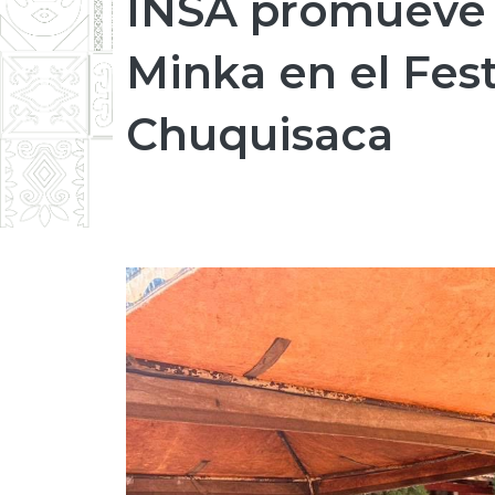
INSA promueve 
Minka en el Fes
Chuquisaca