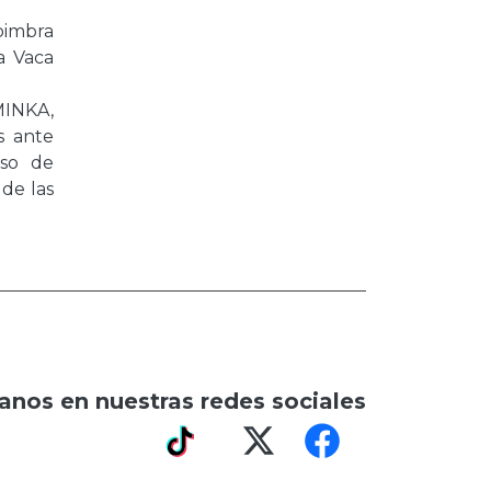
Coimbra
a Vaca
MINKA,
s ante
iso de
 de las
anos en nuestras redes sociales