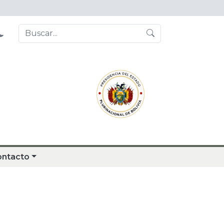
ontacto