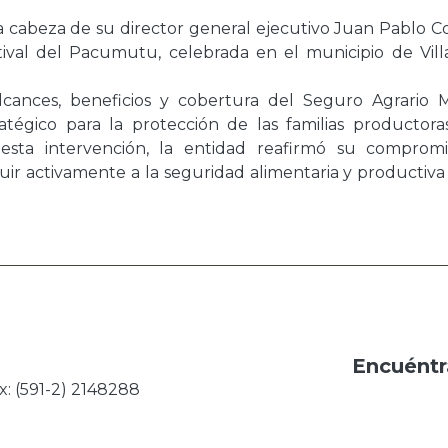
 la cabeza de su director general ejecutivo Juan Pablo 
stival del Pacumutu, celebrada en el municipio de Vill
 alcances, beneficios y cobertura del Seguro Agrario 
égico para la protección de las familias productora
n esta intervención, la entidad reafirmó su comprom
buir activamente a la seguridad alimentaria y productiva
Encuéntr
x: (591-2) 2148288